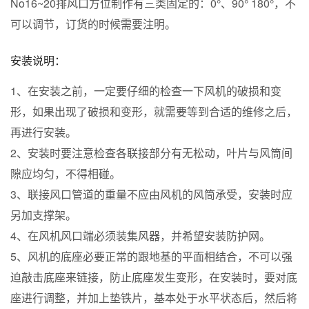
No16~20排风口方位制作有三类固定的：0°、90° 180°，不
可以调节，订货的时候需要注明。
安装说明：
1、在安装之前，一定要仔细的检查一下风机的破损和变
形，如果出现了破损和变形，就需要等到合适的维修之后，
再进行安装。
2、安装时要注意检查各联接部分有无松动，叶片与风筒间
隙应均匀，不得相碰。
3、联接风口管道的重量不应由风机的风筒承受，安装时应
另加支撑架。
4、在风机风口端必须装集风器，并希望安装防护网。
5、风机的底座必要正常的跟地基的平面相结合，不可以强
迫敲击底座来链接，防止底座发生变形，在安装时，要对底
座进行调整，并加上垫铁片，基本处于水平状态后，然后将