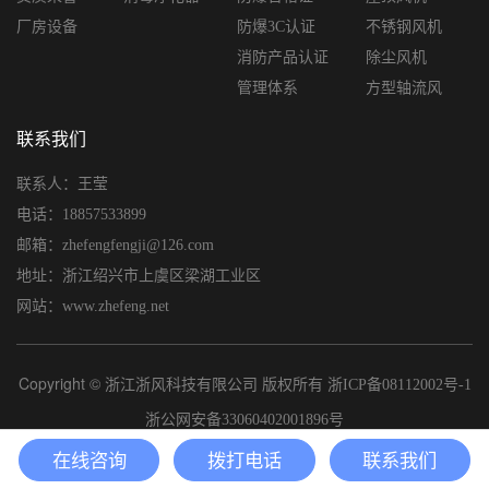
厂房设备
防爆3C认证
不锈钢风机
消防产品认证
除尘风机
管理体系
方型轴流风
联系我们
联系人：王莹
电话：18857533899
邮箱：zhefengfengji@126.com
地址：浙江绍兴市上虞区梁湖工业区
网站：www.zhefeng.net
Copyright © 浙江浙风科技有限公司 版权所有
浙ICP备08112002号-1
浙公网安备33060402001896号
技术支持：鼎成网络
在线咨询
拨打电话
联系我们