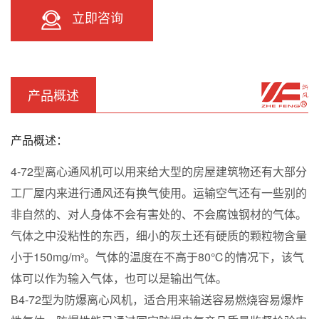
立即咨询
产品概述
产品概述：
4-72型离心通风机可以用来给大型的房屋建筑物还有大部分
工厂屋内来进行通风还有换气使用。运输空气还有一些别的
非自然的、对人身体不会有害处的、不会腐蚀钢材的气体。
气体之中没粘性的东西，细小的灰土还有硬质的颗粒物含量
小于150mg/m³。气体的温度在不高于80℃的情况下，该气
体可以作为输入气体，也可以是输出气体。
B4-72型为防爆离心风机，适合用来输送容易燃烧容易爆炸