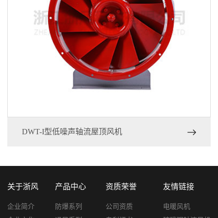
DWT-I型低噪声轴流屋顶风机
关于浙风
产品中心
资质荣誉
友情链接
企业简介
防爆系列
公司资质
电暖风机