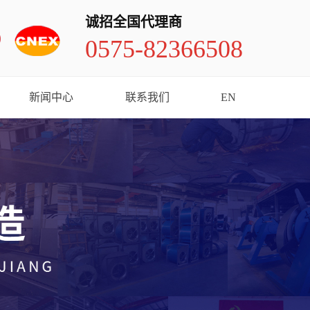
诚招全国代理商
0575-82366508
新闻中心
联系我们
EN