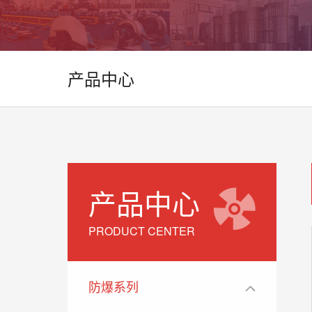
产品中心
产品中心
PRODUCT CENTER
防爆系列