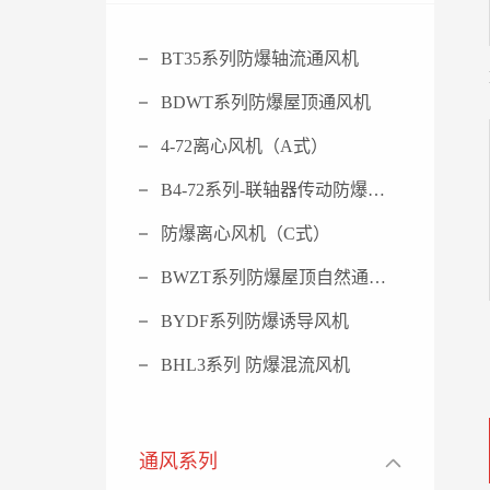
BT35系列防爆轴流通风机
BDWT系列防爆屋顶通风机
4-72离心风机（A式）
B4-72系列-联轴器传动防爆离心通风机（D式）
防爆离心风机（C式）
BWZT系列防爆屋顶自然通风器
BYDF系列防爆诱导风机
BHL3系列 防爆混流风机
通风系列