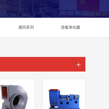
通风系列
消毒净化器