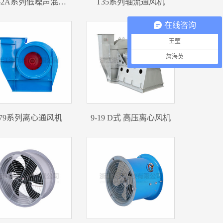
HL3-2A系列低噪声混流式通风机(GPF.PYHL-14)系列消防高温排烟风机
T35系列轴流通风机
在线咨询
王莹
詹海英
-79系列离心通风机
9-19 D式 高压离心风机