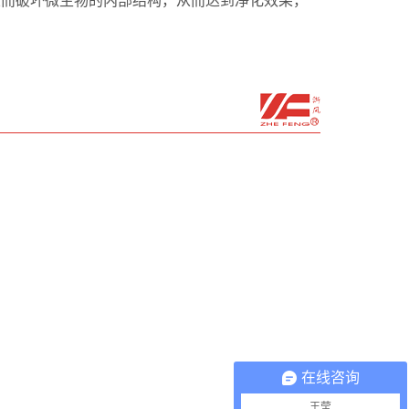
在线咨询
王莹