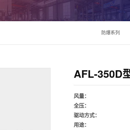
防爆系列
AFL-35
风量：
全压：
驱动方式：
用途：