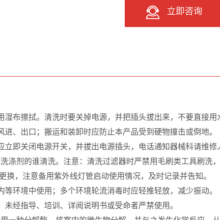
立即咨询
用湿布擦拭。清洗时要关掉电源，并把插头拔出来，不要直接用
风进、出口；搬运和装卸时应防止本产品受到硬物撞击或倒地。
应立即关闭电源开关，并拔出电源插头，电话通知器械科请维修
型洗涤剂的谁清洗。注意：清洗过滤器时严禁用毛刷类工具刷洗，
时须更换，注意备用紫外线灯管启动使用情况，及时记录并告知。
内等环境中使用；多个环境轮流消毒时应轻推轻放，减少振动。
。未经指导、培训、详阅说明书或受命者严禁使用。
利用一种分解酶，将室内的微生物分解，并与之发生化学反应，