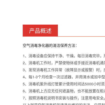
产品概述
空气消毒净化器的清洁保养方法：
1、消毒设备应保持干净、干燥。每日消毒完毕，
2、消毒机工作时，严禁使物体或手接近消毒机通
3、发现消毒机工作异常（故障显示或报警）时，
4、每1-3个月检查一次过滤器，并用清水或加中
5、消毒机紫外线灯管累计使用时间达5000小
6、消毒机上方应无任何遮盖物，也不能放置在柜
7、按照消毒机说明书安装与操作，注意用电安全
以上就是空气消毒机的清洗与维护的方法，它是