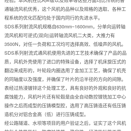
经验。本风机在比A声级以及效率等这些方面均比传统的普
通轴流风机优秀，这个风机的品种以及规格的选取、各种工
程系统的优化匹配均处于国内同行的先进水平。
SDS系列射流风机规格自630mm~1600mm，分单向运转轴
流风机和可逆式(双向)运转轴流风机二大类，大推力有
3500N，对任一负荷和工况均可选择高效、低噪声的风机。
SDS系列射流式通风机使用先进的工艺技术确保了产品的品
质，风机外壳使用了进口的特殊设备，选择了机床旋压式的
翻边来成形的，叶轮段内圈选用了金加工工艺，确保了机壳
的同轴度以及强度，并确保了叶片的沿半径的方向的间隙。
表经过热浸镀锌这个处理工艺，具有良好的外观和良好的抗
腐蚀能力，风机叶片还有轮毂是由全自动数控镗铣加工中心
操作之后而成型的压铸模型腔，选用了高压铸造还有低压铸
造机分对铝合金高（低）进行压铸成型。
经公路隧道、水坝等项目的用户验证之后，证实了这个风机