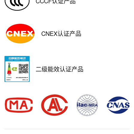
CCCF认证产品
CNEX认证产品
二级能效认证产品