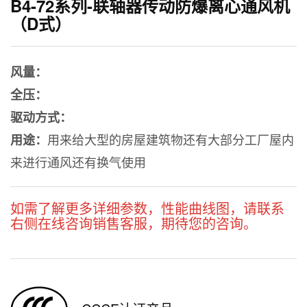
B4-72系列-联轴器传动防爆离心通风机
（D式）
风量：
全压：
驱动方式：
用来给大型的房屋建筑物还有大部分工厂屋内
用途：
来进行通风还有换气使用
如需了解更多详细参数，性能曲线图，请联系
右侧在线咨询销售客服，期待您的咨询。