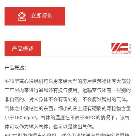
立即咨询
产品概述
产品概述：
4-72型离心通风机可以用来给大型的房屋建筑物还有大部分
工厂屋内来进行通风还有换气使用。运输空气还有一些别的
非自然的、对人身体不会有害处的、不会腐蚀钢材的气体。
气体之中没粘性的东西，细小的灰土还有硬质的颗粒物含量
小于150mg/m³。气体的温度在不高于80℃的情况下，该气
体可以作为输入气体，也可以是输出气体。
B4-72型为防爆离心风机，适合用来输送容易燃烧容易爆炸