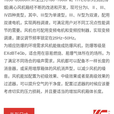
烟)离心风机箱经不断的改进和开发，现可分为I、Ⅱ、Ⅲ、
Ⅳ四种类型，其中、Ⅲ型为单速型，Ⅲ、Ⅳ型为双速，配用
双速电机，实现两档调速，可满足用户对不同工况点性能调
节的需要。风机也可配用变频电机和变频控制器，实现变频
调速，建议调节频率锁定在25Hz~50Hz。
为顺应防爆的环境需求风机能做成防爆风机，防爆等级是
EXdBT4Gb，适合用在容易燃烧、易爆气体所在的场所。为
了满足不同场合的噪声需求，风机都可以配备不一样长度的
消音器，或采用增厚箱体的风机消声型，以减少风机的噪
音。风机能加配置为初级效果、中级效果或者是高级效果的
过滤器，可以提升空气的干净度，配置过滤器的时候应该要
考虑切实的压力损耗，并且要适当的增加风机箱体长度。