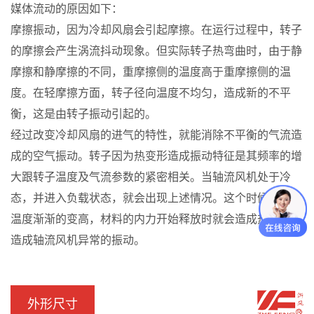
媒体流动的原因如下：
摩擦振动，因为冷却风扇会引起摩擦。在运行过程中，转子
的摩擦会产生涡流抖动现象。但实际转子热弯曲时，由于静
摩擦和静摩擦的不同，重摩擦侧的温度高于重摩擦侧的温
度。在轻摩擦方面，转子径向温度不均匀，造成新的不平
衡，这是由转子振动引起的。
经过改变冷却风扇的进气的特性，就能消除不平衡的气流造
成的空气振动。转子因为热变形造成振动特征是其频率的增
大跟转子温度及气流参数的紧密相关。当轴流风机处于冷
态，并进入负载状态，就会出现上述情况。这个时候转子的
温度渐渐的变高，材料的内力开始释放时就会造成热变形，
造成轴流风机异常的振动。
外形尺寸