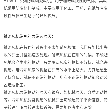
FT35-11系列防腐轴流风机，用于输送腐蚀性的气体，其风
机采用防腐材料制成，主要应用于化工、医药、造纸等有腐
蚀性气体产生场所的通风换气。
轴流风机常见的异常及原因：
轴流风机在操作的过程中不太能避免故障。我们只能找出失
败的原因并且迅速去处理。轴流风机在使用的时候，不能避
免地会产生小的振动。只要冷却风扇的振幅不超标，就允许
振动。若冷却风扇的振幅在原有的水平上增大，尤其是超出
了标准值，就是不正常的振动。所有不正常的振动都会对装
置造成损害。
轴流风机异常振动的原因有很多，如机械原因、介质流动性
等。冷却风机异常振动的机械原因可能是转子平衡度低、转
子转速与临界转速太接近等，需要加以考虑和消除。