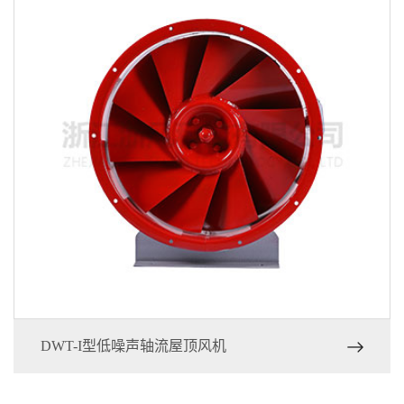
DWT-I型低噪声轴流屋顶风机