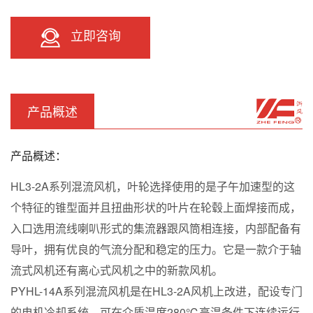
立即咨询
产品概述
产品概述：
HL3-2A系列混流风机，叶轮选择使用的是子午加速型的这
个特征的锥型面并且扭曲形状的叶片在轮毂上面焊接而成，
入口选用流线喇叭形式的集流器跟风筒相连接，内部配备有
导叶，拥有优良的气流分配和稳定的压力。它是一款介于轴
流式风机还有离心式风机之中的新款风机。
PYHL-14A系列混流风机是在HL3-2A风机上改进，配设专门
的电机冷却系统，可在介质温度280℃高温条件下连续运行