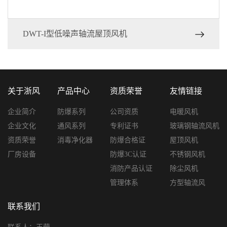
DWT-I型低噪声轴流屋顶风机
关于浙风
产品中心
资质荣誉
友情链接
企业简介
防爆系列
公司资质
电暖风机
企业文化
通风系列
专利证书
玻璃钢轴流风机
资质荣誉
消毒净化器
防爆合格证
屋顶风机
厂房设备
防爆3C认证
不锈钢风机
消防产品认证
除尘风机
管理体系
方型轴流风
联系我们