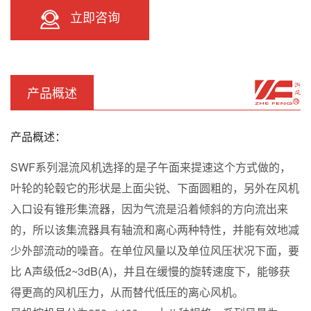
立即咨询
产品概述
产品概述：
SWF系列混流风机选择的是子午面来提速这个方式做的，
叶轮的轮毂它的形状是上面尖锐、下面圆粗的，另外在风机
入口设有锥形集流器，因为气流是沿着倾斜的方向流出来
的，所以该集流器具有轴流和离心两种特性，并能有效地减
少外部流动的噪音。在单位风量以及单位风压状况下面，要
比 A声级低2~3dB(A)，并且在缓慢的旋转速度下，能够获
得更高的风机压力，从而替代低压的离心风机。