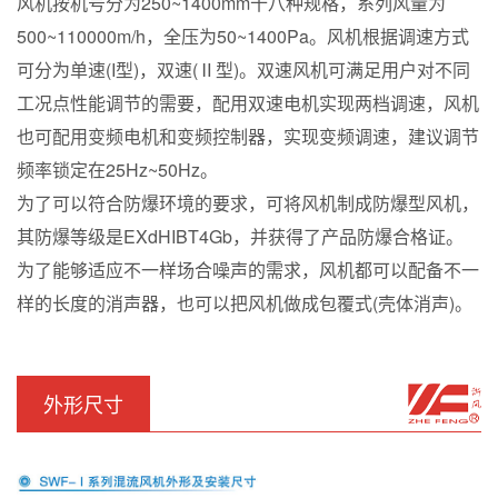
风机按机号分为250~1400mm十八种规格，系列风量为
500~110000m/h，全压为50~1400Pa。风机根据调速方式
可分为单速(I型)，双速(Ⅱ型)。双速风机可满足用户对不同
工况点性能调节的需要，配用双速电机实现两档调速，风机
也可配用变频电机和变频控制器，实现变频调速，建议调节
频率锁定在25Hz~50Hz。
为了可以符合防爆环境的要求，可将风机制成防爆型风机，
其防爆等级是EXdHIBT4Gb，并获得了产品防爆合格证。
为了能够适应不一样场合噪声的需求，风机都可以配备不一
样的长度的消声器，也可以把风机做成包覆式(壳体消声)。
外形尺寸