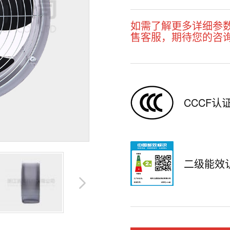
如需了解更多详细参
售客服，期待您的咨
CCCF认
二级能效