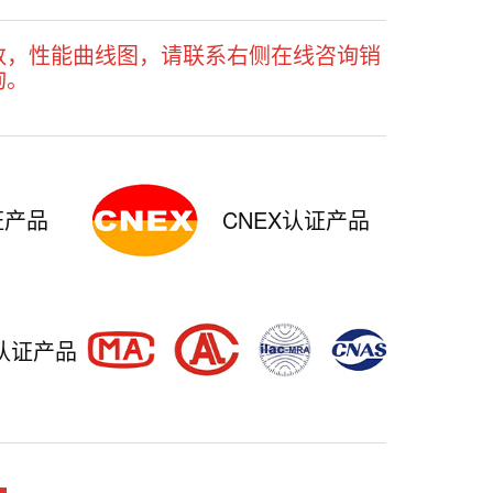
数，性能曲线图，请联系右侧在线咨询销
询。
证产品
CNEX认证产品
认证产品