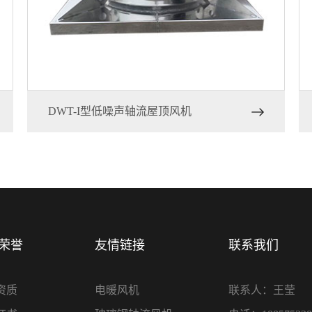
DWT-I型低噪声轴流屋顶风机
荣誉
友情链接
联系我们
资质
电暖风机
联系人：王莹