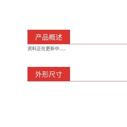
产品概述
资料正在更新中......
外形尺寸