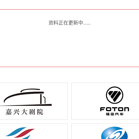
资料正在更新中......