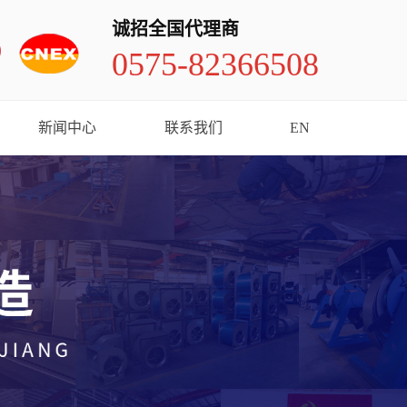
诚招全国代理商
0575-82366508
新闻中心
联系我们
EN