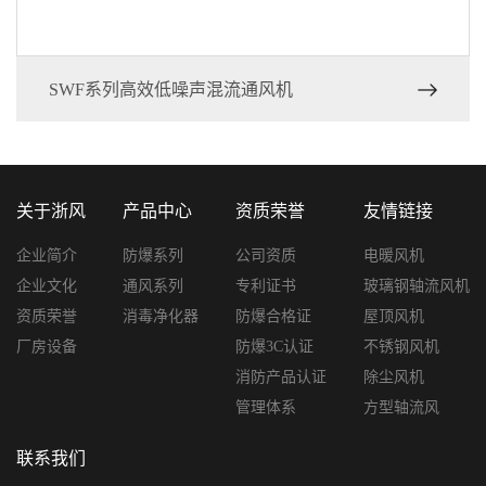
SWF系列高效低噪声混流通风机
关于浙风
产品中心
资质荣誉
友情链接
企业简介
防爆系列
公司资质
电暖风机
企业文化
通风系列
专利证书
玻璃钢轴流风机
资质荣誉
消毒净化器
防爆合格证
屋顶风机
厂房设备
防爆3C认证
不锈钢风机
消防产品认证
除尘风机
管理体系
方型轴流风
联系我们