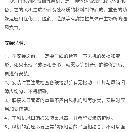
FT35-11系列防腐轴流风机，是一种运送腐蚀性的气体的设
备，它的风机是选择耐腐蚀材质的材料制作而成，重要的功
能是应用在化工、医药、造纸等有腐蚀性气体产生场所的通
风换气。
安装说明：
1、在安装之前，一定要仔细的检查一下风机的破损和变
形，如果出现了破损和变形，就需要等到合适的维修之后，
再进行安装。
2、安装时要注意检查各联接部分有无松动，叶片与风筒间
隙应均匀，不得相碰。
3、联接风口管道的重量不应由风机的风筒承受，安装时应
另加支撑架。
4、在风机风口端必须装集风器，并希望安装防护网。
5、风机的底座必要正常的跟地基的平面相结合，不可以强