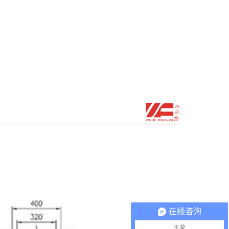
在线咨询
王莹