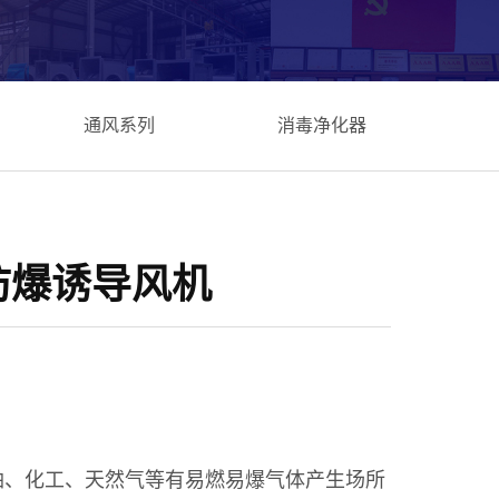
通风系列
消毒净化器
防爆诱导风机
油、化工、天然气等有易燃易爆气体产生场所