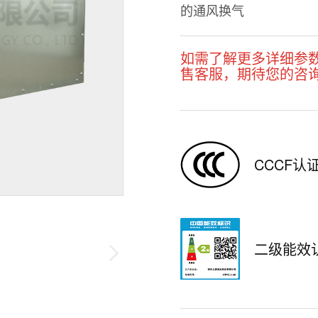
的通风换气
如需了解更多详细参
售客服，期待您的咨
CCCF认
二级能效