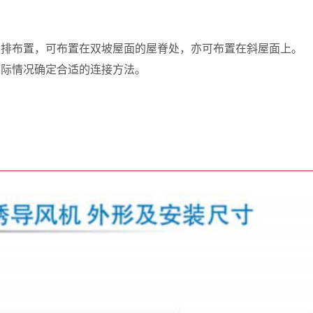
多排布置，可布置在双坡屋面的屋脊处，亦可布置在斜屋面上。
实际情况确定合适的连接方法。