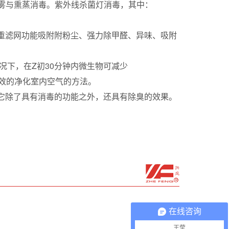
雾与熏蒸消毒。紫外线杀菌灯消毒，其中：
。
重滤网功能吸附附粉尘、强力除甲醛、异味、吸附
况下，在Z初30分钟内微生物可减少
行之有效的净化室内空气的方法。
它除了具有消毒的功能之外，还具有除臭的效果。
在线咨询
王莹