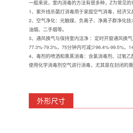
一般来说，室内消毒的方法有很多种，Z为常见的
1、紫外线杀菌灯消毒用于家庭空气消毒，经济又
2、空气净化：光触媒、负离子、净离子群净化技
油烟、二手烟等。
3、通风换气与保持室内洁净 ：定时开窗通风换
77.3%-79.3%，75分钟内可减少96.4%-
4、毒剂的喷洒和熏蒸消毒：含氯消毒剂、过氧乙
使用化学消毒剂空气进行消毒，尤其是在封闭的
外形尺寸