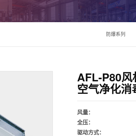
防爆系列
AFL-P8
空气净化消
风量：
全压：
驱动方式：