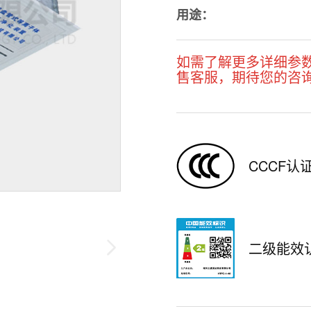
用途：
如需了解更多详细参
售客服，期待您的咨
CCCF认
二级能效