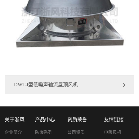
DWT-I型低噪声轴流屋顶风机
关于浙风
产品中心
资质荣誉
友情链接
企业简介
防爆系列
公司资质
电暖风机