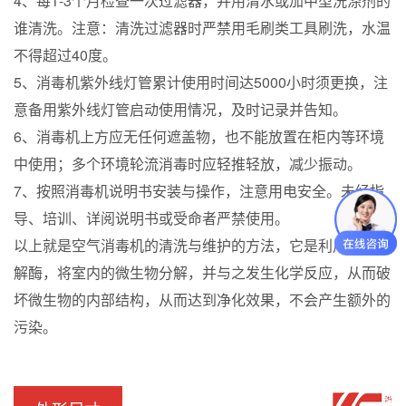
4、每1-3个月检查一次过滤器，并用清水或加中型洗涤剂的
谁清洗。注意：清洗过滤器时严禁用毛刷类工具刷洗，水温
不得超过40度。
5、消毒机紫外线灯管累计使用时间达5000小时须更换，注
意备用紫外线灯管启动使用情况，及时记录并告知。
6、消毒机上方应无任何遮盖物，也不能放置在柜内等环境
中使用；多个环境轮流消毒时应轻推轻放，减少振动。
7、按照消毒机说明书安装与操作，注意用电安全。未经指
导、培训、详阅说明书或受命者严禁使用。
以上就是空气消毒机的清洗与维护的方法，它是利用一种分
解酶，将室内的微生物分解，并与之发生化学反应，从而破
坏微生物的内部结构，从而达到净化效果，不会产生额外的
污染。