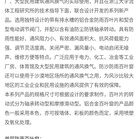
厂、大型民用建筑通风换气的实际使用，并且在浙江大学流
体工程研究所的技术指导下面，联合设计开发的系列新产
品。选用独特设计的带有排水槽的铝合金防雨百叶片和契合
型电动调节阀门，并配以含有油防尘防锈轴承转动。具有防
雨性能好、通风阻力小、有效通风面积大、抗风荷载能力
强、调节灵活度高、关闭严密、漏风量小、电动启闭无噪
声、维修方便等特点。广泛应用于电力、化工、冶金等工业
厂房、体育馆及大型民用建筑的通风换气。防沙防雨百叶窗
还可以使用于沙漠地区场所的通风换气之用，为风沙比较大
地区的工业企业和民用设施的通风提供了有效的保障。
本系列产品的规格尺寸可根据设计的要求制作，百叶片的转
动式分为轴承转动型和摩擦滑动型。铝合金百叶窗的产品颜
色一般采用本色，亦可按墙体、彩板的颜色而定，采用喷塑
及氧化处理。
单层防雨百叶窗：