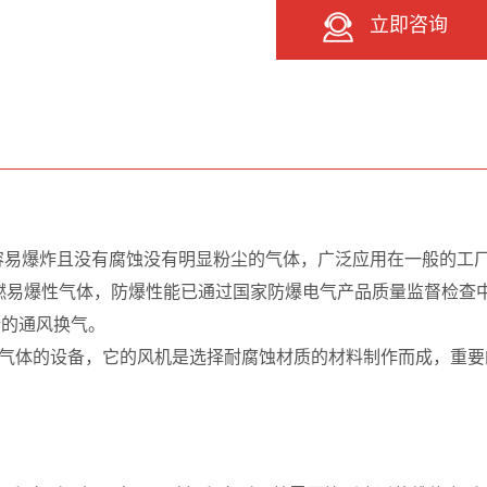
立即咨询
燃烧容易爆炸且没有腐蚀没有明显粉尘的气体，广泛应用在一般的工
输送易燃易爆性气体，防爆性能已通过国家防爆电气产品质量监督检
所的通风换气。
蚀性的气体的设备，它的风机是选择耐腐蚀材质的材料制作而成，重