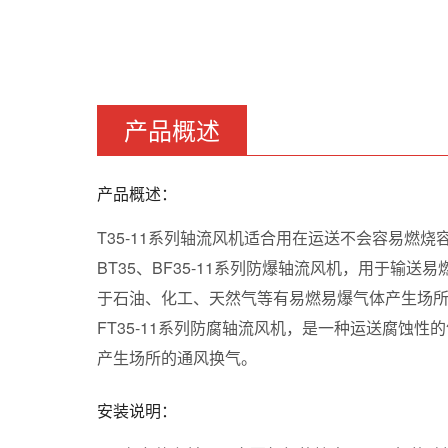
产品概述
产品概述：
T35-11系列轴流风机适合用在运送不会容易
BT35、BF35-11系列防爆轴流风机，用于
于石油、化工、天然气等有易燃易爆气体产生场
FT35-11系列防腐轴流风机，是一种运送腐
产生场所的通风换气。
安装说明：