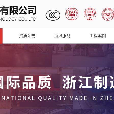
资质荣誉
浙风服务
工程案例