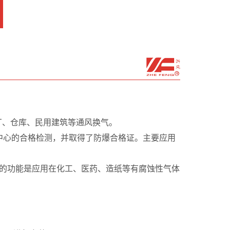
厂、仓库、民用建筑等通风换气。
查中心的合格检测，并取得了防爆合格证。主要应用
要的功能是应用在化工、医药、造纸等有腐蚀性气体