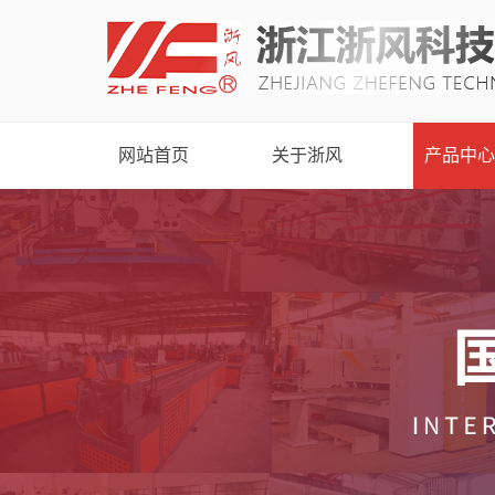
网站首页
关于浙风
产品中心