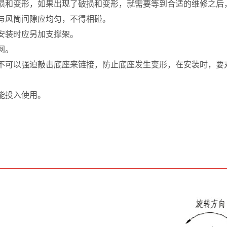
损和变形，如果出现了破损和变形，就需要等到合适的维修之后
与风筒间隙应均匀，不得相碰。
安装时应另加支撑架。
网。
不可以强迫敲击底座来链接，防止底座发生变形，在安装时，要
能投入使用。