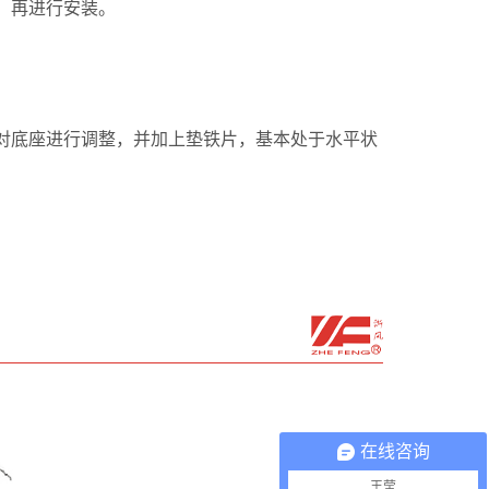
，再进行安装。
对底座进行调整，并加上垫铁片，基本处于水平状
在线咨询
王莹