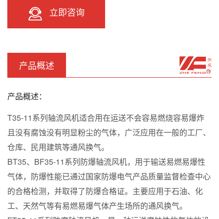
立即咨询
产品概述
产品概述：
T35-11系列轴流风机适合用在运送不会容易燃烧容易爆炸
且没有腐蚀没有明显粉尘的气体，广泛应用在一般的工厂、
仓库、民用建筑等通风换气。
BT35、BF35-11系列防爆轴流风机，用于输送易燃易爆性
气体，防爆性能已通过国家防爆电气产品质量监督检查中心
的合格检测，并取得了防爆合格证。主要应用于石油、化
工、天然气等有易燃易爆气体产生场所的通风换气。