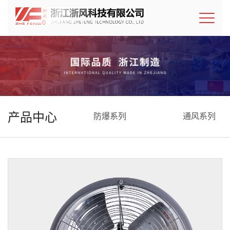
产品中心
防爆系列
通风系列