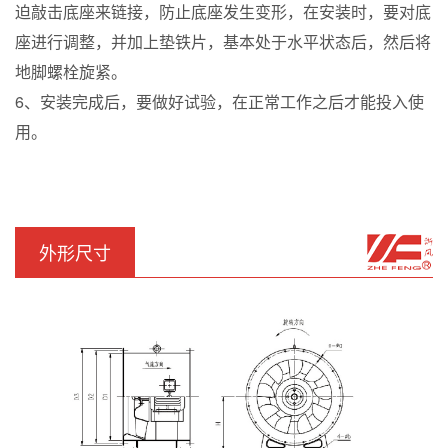
迫敲击底座来链接，防止底座发生变形，在安装时，要对底
座进行调整，并加上垫铁片，基本处于水平状态后，然后将
地脚螺栓旋紧。
6、安装完成后，要做好试验，在正常工作之后才能投入使
用。
外形尺寸