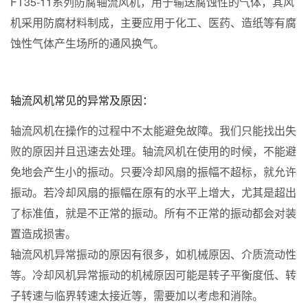
FT35-11系列防腐轴流风机，用于输送腐蚀性的气体，其风
机采用防腐材料制成，主要应用于化工、医药、造纸等有腐
蚀性气体产生场所的通风换气。
轴流风机常见的异常及原因：
轴流风机在操作的过程中不太能避免故障。我们只能找出失
败的原因并且迅速去处理。轴流风机在使用的时候，不能避
免地会产生小的振动。只要冷却风扇的振幅不超标，就允许
振动。若冷却风扇的振幅在原有的水平上增大，尤其是超出
了标准值，就是不正常的振动。所有不正常的振动都会对装
置造成损害。
轴流风机异常振动的原因有很多，如机械原因、介质流动性
等。冷却风机异常振动的机械原因可能是转子平衡度低、转
子转速与临界转速太接近等，需要加以考虑和消除。