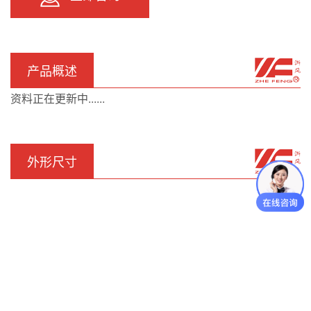
产品概述
资料正在更新中......
外形尺寸