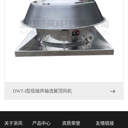
DWT-I型低噪声轴流屋顶风机
关于浙风
产品中心
资质荣誉
友情链接