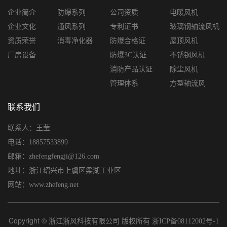
企业简介
防爆系列
公司资质
电暖风机
企业文化
通风系列
专利证书
玻璃钢轴流风机
资质荣誉
消毒净化器
防爆合格证
屋顶风机
厂房设备
防爆3C认证
不锈钢风机
消防产品认证
除尘风机
管理体系
方型轴流风
联系我们
联系人：王莹
电话：18857533899
邮箱：zhefengfengji@126.com
地址：浙江绍兴市上虞区梁湖工业区
网站：www.zhefeng.net
Copyright © 浙江浙风科技有限公司 版权所有
浙ICP备08112002号-1