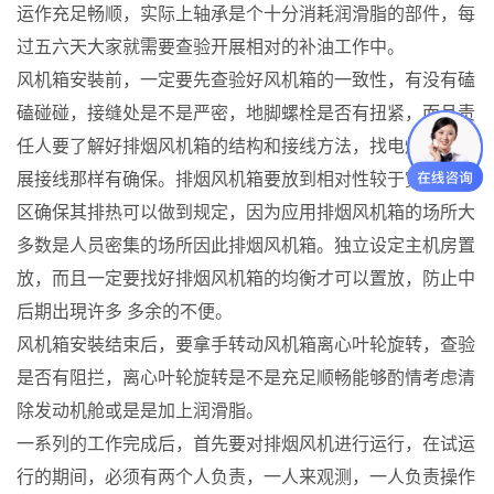
运作充足畅顺，实际上轴承是个十分消耗润滑脂的部件，每
过五六天大家就需要查验开展相对的补油工作中。
风机箱安裝前，一定要先查验好风机箱的一致性，有没有磕
磕碰碰，接缝处是不是严密，地脚螺栓是否有扭紧，而且责
任人要了解好排烟风机箱的结构和接线方法，找电焊工来开
展接线那样有确保。排烟风机箱要放到相对性较于宽阔的地
区确保其排热可以做到规定，因为应用排烟风机箱的场所大
多数是人员密集的场所因此排烟风机箱。独立设定主机房置
放，而且一定要找好排烟风机箱的均衡才可以置放，防止中
后期出現许多 多余的不便。
风机箱安裝结束后，要拿手转动风机箱离心叶轮旋转，查验
是否有阻拦，离心叶轮旋转是不是充足顺畅能够酌情考虑清
除发动机舱或是是加上润滑脂。
一系列的工作完成后，首先要对排烟风机进行运行，在试运
行的期间，必须有两个人负责，一人来观测，一人负责操作