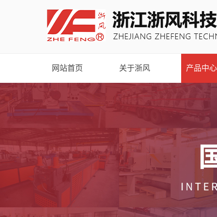
网站首页
关于浙风
产品中心