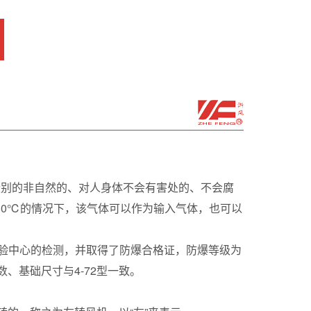
些别的非自然的、对人身体不会有害处的、不会腐
于80℃的情况下，该气体可以作为输入气体，也可以
检验中心的检测，并取得了防爆合格证，防爆等级为
数、基础尺寸与4-72型一致。