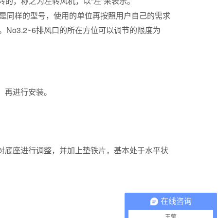
转的，称之为左转风机，以“左”来表示。
台都是同样的型号，使用的单位再按照用户自己的需求
。No3.2~6排风口的所在方位可以调节的限度为
，再进行安装。
对底座进行调整，并加上垫铁片，基本处于水平状
在线咨询
王莹