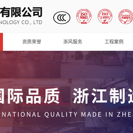
资质荣誉
浙风服务
工程案例