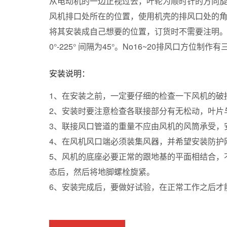
从电动机的一边正视过去，叶轮为顺时针的方向旋
风机排口处所在的位置，使用机壳的排风口处的角度
将其安装成自己想要的位置，订货时不需要注明。No2
0°-225° 间隔为45°。No16~20排风口方位制
安装说明：
1、在安装之前，一定要仔细的检查一下风机的破
2、安装时要注意检查各联接部分有无松动，叶片
3、联接风口管道的重量不应由风机的风筒承受，
4、在风机风口端必须装集风器，并希望安装防护
5、风机的底座必要正常的跟地基的平面相结合，
态后，然后将地脚螺栓旋紧。
6、安装完成后，要做好试验，在正常工作之后才