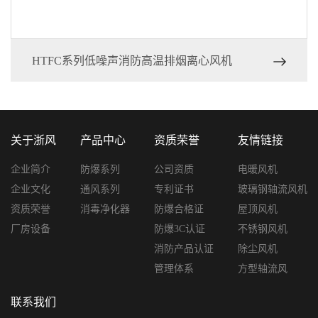
HTFC系列低噪声消防高温排烟离心风机
关于浙风
产品中心
资质荣誉
友情链接
企业简介
防爆系列
公司资质
电暖风机
企业文化
通风系列
专利证书
玻璃钢轴流风机
资质荣誉
消毒净化器
防爆合格证
屋顶风机
厂房设备
防爆3C认证
不锈钢风机
消防产品认证
除尘风机
管理体系
方型轴流风
联系我们