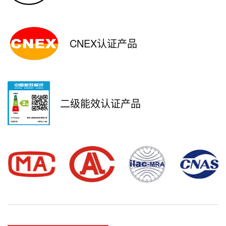
CNEX认证产品
二级能效认证产品